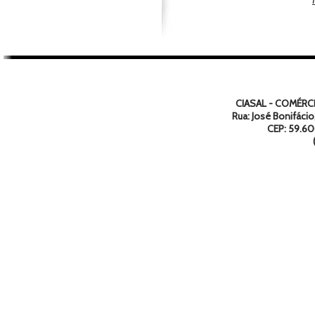
CIASAL - COMÉRCI
Rua: José Bonifácio
CEP: 59.6